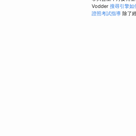
Vodder
搜尋引擎如
證照考試指導
除了