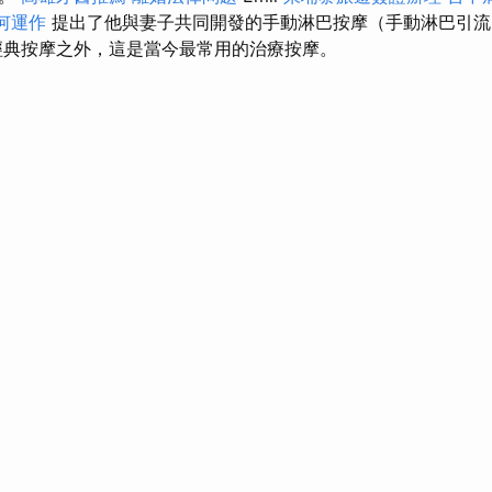
何運作
提出了他與妻子共同開發的手動淋巴按摩（手動淋巴引
經典按摩之外，這是當今最常用的治療按摩。