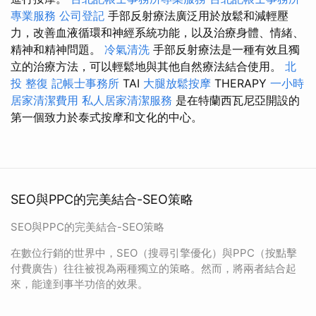
專業服務
公司登記
手部反射療法廣泛用於放鬆和減輕壓
力，改善血液循環和神經系統功能，以及治療身體、情緒、
精神和精神問題。
冷氣清洗
手部反射療法是一種有效且獨
立的治療方法，可以輕鬆地與其他自然療法結合使用。
北
投 整復
記帳士事務所
TAI
大腿放鬆按摩
THERAPY
一小時
居家清潔費用
私人居家清潔服務
是在特蘭西瓦尼亞開設的
第一個致力於泰式按摩和文化的中心。
SEO與PPC的完美結合-SEO策略
SEO與PPC的完美結合-SEO策略
在數位行銷的世界中，SEO（搜尋引擎優化）與PPC（按點擊
付費廣告）往往被視為兩種獨立的策略。然而，將兩者結合起
來，能達到事半功倍的效果。