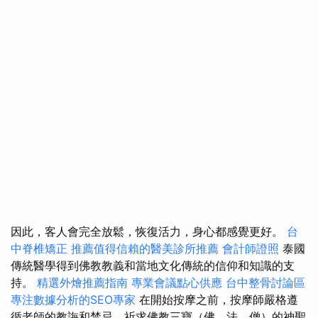
因此，客人會完全放鬆，恢復活力，身心都感覺更好。
台
中脊椎矯正
推薦值得信賴的醫美診所推薦
會計師證照
泰國
傳統醫學得到佛教教義和當地文化傳統的信仰和知識的支
持。
精選外燴推薦指南
專業會議點心供應
台中整骨討論區
專注數據分析的SEO專家
在開始按摩之前，按摩師嚴格遵
循老師的教誨和禁忌，祈求佛教三寶（佛、法、僧）的神聖